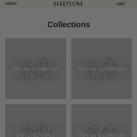
Passer
MENU
CART
au
contenu
Collections
Titre de la collection
Titre de la collection
SILK ESSENTIALS
Titre de la collection